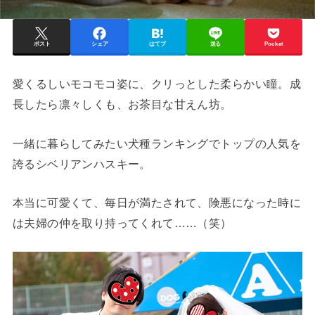
ポスト
シェア
はてブ
送る
Pocket
愛くるしいモコモコ姿に、クリっとした柔らかい瞳。成
長したら凛々しくも、お茶目な甘えん坊。
一緒に暮らしてみたい犬種ランキングでトップの人気を
誇るシベリアンハスキー。
本当に可愛くて、毎日が満たされて、険悪になった時に
は夫婦の仲を取り持ってくれて……（笑）