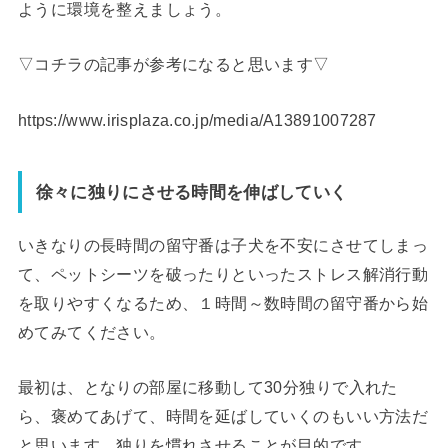
ように環境を整えましょう
。
▽コチラの記事が参考になると思います▽
https://www.irisplaza.co.jp/media/A13891007287
徐々に独りにさせる時間を伸ばしていく
いきなりの長時間の留守番は子犬を不安にさせてしまっ
て、ペットシーツを破ったりといったストレス解消行動
を取りやすくなるため、１時間～数時間の留守番から始
めてみてください。
最初は、となりの部屋に移動して30分独りで入れた
ら、褒めてあげて、時間を延ばしていくのもいい方法だ
と思います。独りを慣れさせることが目的です。