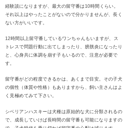
経験談になりますが、最大の留守番は10時間くらい。
それ以上はやったことがないので分かりませんが、長く
ない方がいいです。
12時間以上留守番しているワンちゃんもいますが、ス
トレスで問題行動に出てしまったり、膀胱炎になったり
と、心身共に体調を崩す子もいるので、注意が必要で
す。
留守番がどの程度できるかは、あくまで目安。その子犬
の個性（体質や性格）もありますから、飼い主さんはよ
く見極めてみて下さい。
シベリアンハスキーは犬種は原始的な犬に分類されるの
で、成長していけば長時間の留守番も可能になりますの
で、子犬時代を乗り切れば留守番の心配は減ります。