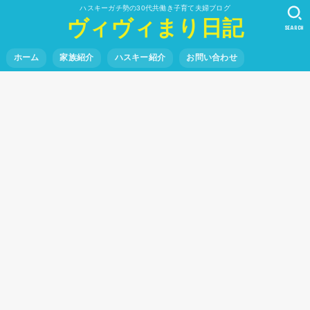
ハスキーガチ勢の30代共働き子育て夫婦ブログ
ヴィヴィまり日記
SEARCH
ホーム
家族紹介
ハスキー紹介
お問い合わせ