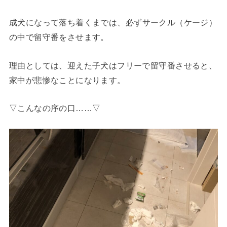
成犬になって落ち着くまでは、
必ずサークル（ケージ）
の中で留守番
をさせます。
理由としては、迎えた子犬はフリーで留守番させると、
家中が悲惨なことになります。
▽こんなの序の口……▽