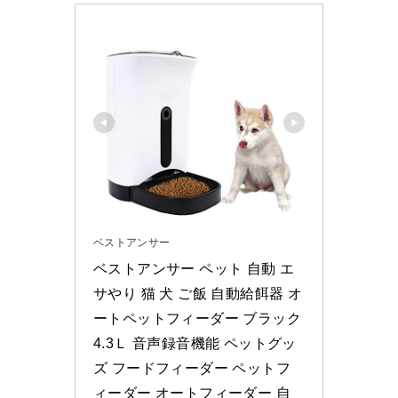
ベストアンサー
ベストアンサー ペット 自動 エ
サやり 猫 犬 ご飯 自動給餌器 オ
ートペットフィーダー ブラック 
4.3Ｌ 音声録音機能 ペットグッ
ズ フードフィーダー ペットフ
ィーダー オートフィーダー 自