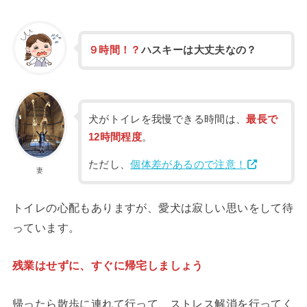
９時間！？
ハスキーは大丈夫なの？
犬がトイレを我慢できる時間は、
最長で
12時間程度
。
ただし、
個体差があるので注意！
妻
トイレの心配もありますが、愛犬は寂しい思いをして待
っています。
残業はせずに、すぐに帰宅しましょう
帰ったら散歩に連れて行って、ストレス解消を行ってく