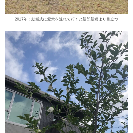
2017年：結婚式に愛犬を連れて行くと新郎新婦より目立つ