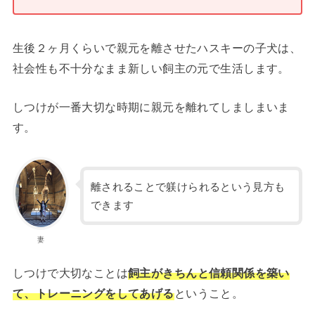
生後２ヶ月くらいで親元を離させたハスキーの子犬は、
社会性も不十分なまま新しい飼主の元で生活します。
しつけが一番大切な時期に親元を離れてしましまいま
す。
離されることで躾けられるという見方も
できます
妻
しつけで大切なことは
飼主がきちんと信頼関係を築い
て、トレーニングをしてあげる
ということ。