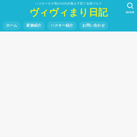
ハスキーガチ勢の30代共働き子育て夫婦ブログ
ヴィヴィまり日記
SEARCH
ホーム
家族紹介
ハスキー紹介
お問い合わせ