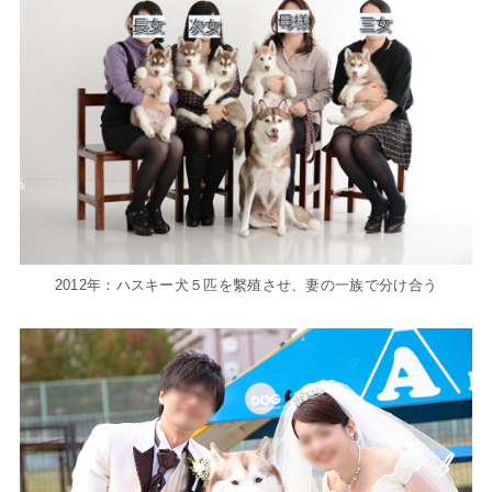
2012年：ハスキー犬５匹を繫殖させ、妻の一族で分け合う