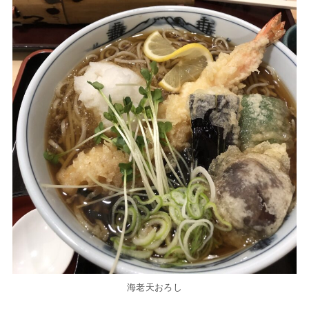
海老天おろし