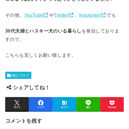
その他、
YouTube
や
Twitter
、
Instagram
でも
30代夫婦とハスキー犬のいる暮らし
を発信しておりま
すので、
こちらも宜しくお願い致します。
雑記ブログ
シェアしてね！
ポスト
シェア
はてブ
送る
Pocket
コメントを残す