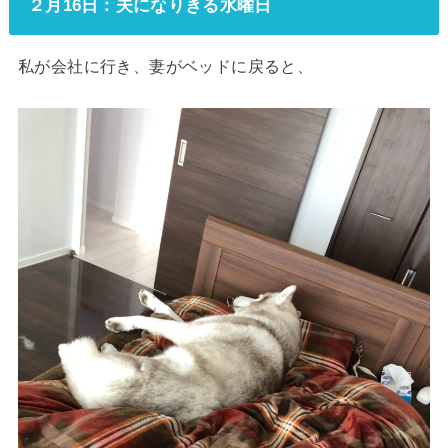
２月16日：夫になりきる水曜日
私が会社に行き、妻がベッドに戻ると、