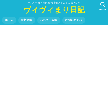
ハスキーガチ勢の30代共働き子育て夫婦ブログ
ヴィヴィまり日記
SEARCH
ホーム
家族紹介
ハスキー紹介
お問い合わせ