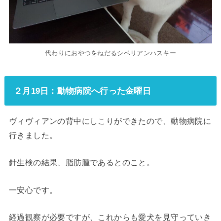
代わりにおやつをねだるシベリアンハスキー
２月19日：動物病院へ行った金曜日
ヴィヴィアンの背中にしこりができたので、動物病院に
行きました。
針生検の結果、脂肪腫であるとのこと。
一安心です。
経過観察が必要ですが、これからも愛犬を見守っていき