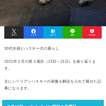
ポスト
シェア
はてブ
送る
Pocket
30代夫婦とハスキー犬の暮らし
2021年２月の第３週目（15日～21日）を振り返りま
す。
主にシベリアンハスキーの画像を解説を入れて載せた記
事になります。