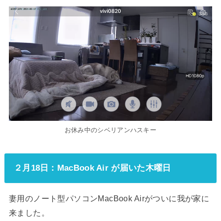
お休み中のシベリアンハスキー
２月18日：MacBook Air が届いた木曜日
妻用のノート型パソコンMacBook Airがついに我が家に
来ました。