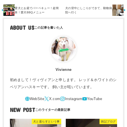
愛犬とお庭でバーベキュー！超簡
犬の背中にしこりができて、動物病
単！愛犬BBQメニュー
院へ行く
ABOUT US
Vivienne
初めまして！ヴィヴィアンと申します。 レッド＆ホワイトのシ
ベリアンハスキーです。 飼い主が呟いています。
NEW POST
犬と暮らすという事
雑記ブログ