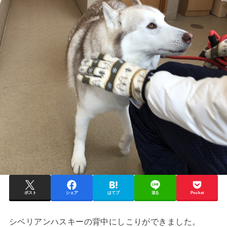
ポスト
シェア
はてブ
送る
Pocket
シベリアンハスキーの背中にしこりができました。