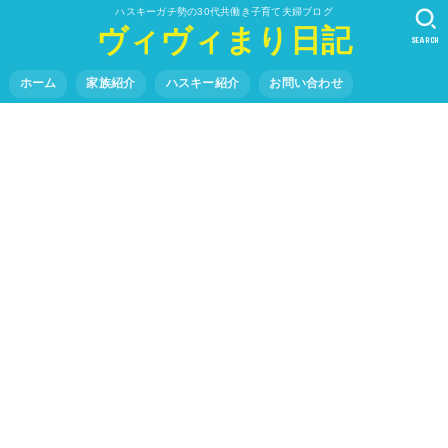
ハスキーガチ勢の30代共働き子育て夫婦ブログ
ヴィヴィまり日記
SEARCH
ホーム
家族紹介
ハスキー紹介
お問い合わせ