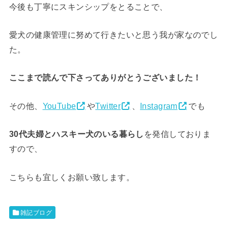
今後も丁寧にスキンシップをとることで、
愛犬の健康管理に努めて行きたいと思う我が家なのでし
た。
ここまで読んで下さってありがとうございました！
その他、
YouTube
や
Twitter
、
Instagram
でも
30代夫婦とハスキー犬のいる暮らし
を発信しておりま
すので、
こちらも宜しくお願い致します。
雑記ブログ