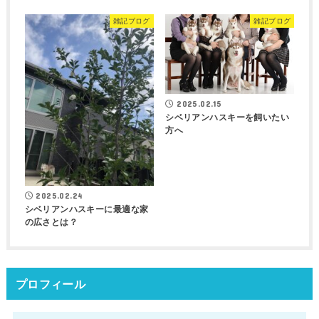
雑記ブログ
雑記ブログ
2025.02.15
シベリアンハスキーを飼いたい
方へ
2025.02.24
シベリアンハスキーに最適な家
の広さとは？
プロフィール