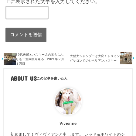
上に表示された文字を入力してください。
30代夫婦とハスキー犬の暮らしぶ
大型犬シャンプーは大変！トリミン
りを一週間振り返る 2021年２月
グサロンでのシベリアンハスキー
３週目
ABOUT US
Vivienne
初めまして！ヴィヴィアンと申します。 レッド＆ホワイトのシ