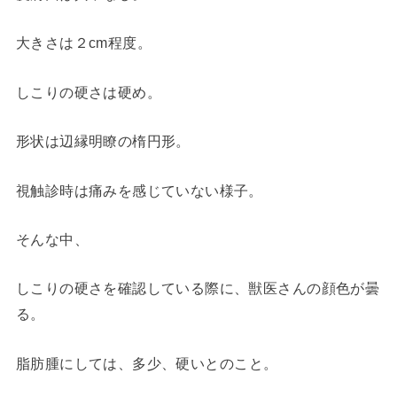
大きさは２cm程度。
しこりの硬さは硬め。
形状は辺縁明瞭の楕円形。
視触診時は痛みを感じていない様子。
そんな中、
しこりの硬さを確認している際に、獣医さんの顔色が曇
る。
脂肪腫にしては、多少、
硬い
とのこと。