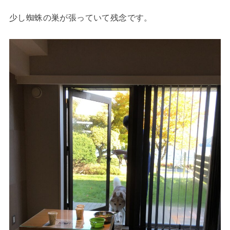
少し蜘蛛の巣が張っていて残念です。