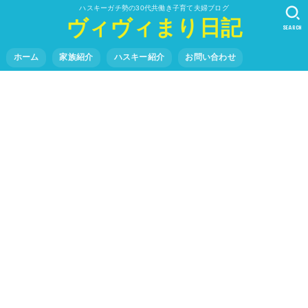
ハスキーガチ勢の30代共働き子育て夫婦ブログ
ヴィヴィまり日記
SEARCH
ホーム
家族紹介
ハスキー紹介
お問い合わせ