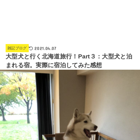
2021.04.07
雑記ブログ
大型犬と行く北海道旅行！Part３：大型犬と泊
まれる宿。実際に宿泊してみた感想