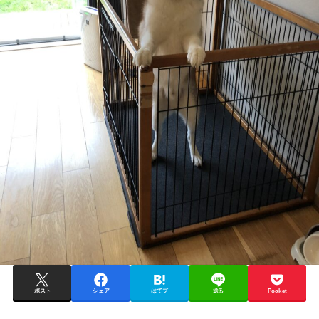
ポスト
シェア
はてブ
送る
Pocket