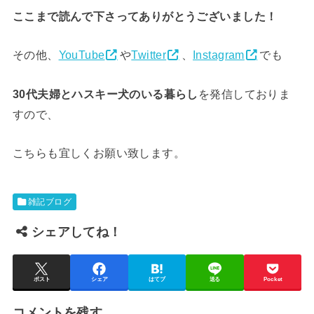
ここまで読んで下さってありがとうございました！
その他、
YouTube
や
Twitter
、
Instagram
でも
30代夫婦とハスキー犬のいる暮らし
を発信しておりま
すので、
こちらも宜しくお願い致します。
雑記ブログ
シェアしてね！
ポスト
シェア
はてブ
送る
Pocket
コメントを残す