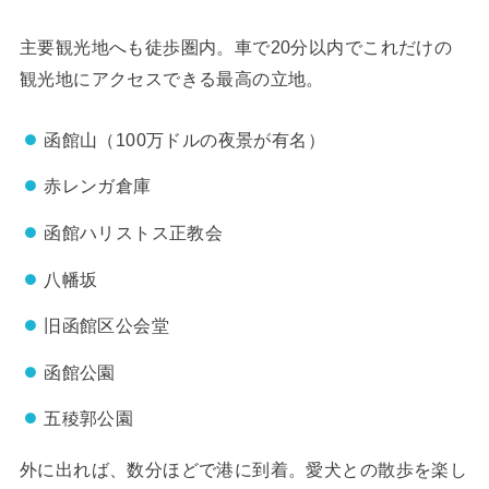
主要観光地へも徒歩圏内。車で20分以内でこれだけの
観光地にアクセスできる最高の立地。
函館山（100万ドルの夜景が有名）
赤レンガ倉庫
函館ハリストス正教会
八幡坂
旧函館区公会堂
函館公園
五稜郭公園
外に出れば、数分ほどで港に到着。愛犬との散歩を楽し