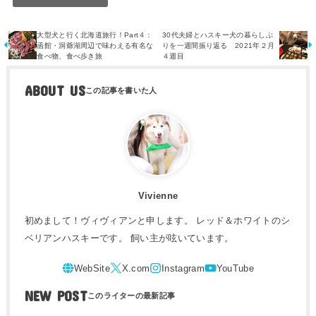
大型犬と行く北海道旅行！Part４：
30代夫婦とハスキー犬の暮らしぶ
函館・洞爺湖周辺で味わえる有名な
りを一週間振り返る 2021年２月
食べ物、食べ歩き旅
４週目
ABOUT US
Vivienne
初めまして！ヴィヴィアンと申します。 レッド＆ホワイトのシ
ベリアンハスキーです。 飼い主が呟いています。
NEW POST