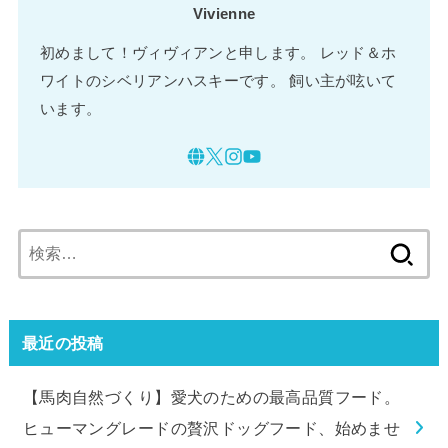
Vivienne
初めまして！ヴィヴィアンと申します。 レッド＆ホ
ワイトのシベリアンハスキーです。 飼い主が呟いて
います。
検
索:
最近の投稿
【馬肉自然づくり】愛犬のための最高品質フード。
ヒューマングレードの贅沢ドッグフード、始めませ