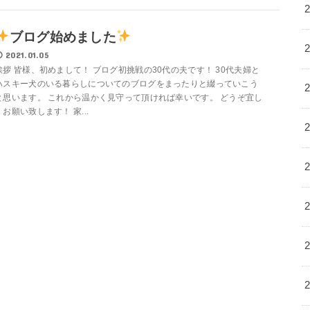
ブログ始めました
2021.01.05
挨拶 皆様、初めまして！ ブログ初挑戦の30代の夫です！ 30代夫婦と
ハスキー犬のいる暮らしについてのブログをまったりと綴っていこう
と思います。 これから温かく見守って頂ければ幸いです。 どうぞ宜し
くお願い致します！ 家...