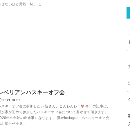
させないほど元気一杯。 こ...
シベリアンハスキーオフ会
2021.01.06
ハスキーオフ会に参加したい 皆さん、こんわんわー
今日の記事は、
我が家が初めて参加したハスキーオフ会について書かせて頂きます。
2020年の年始の出来事になります。 妻がInstagramでハスキーオフ会
のお知らせを見...