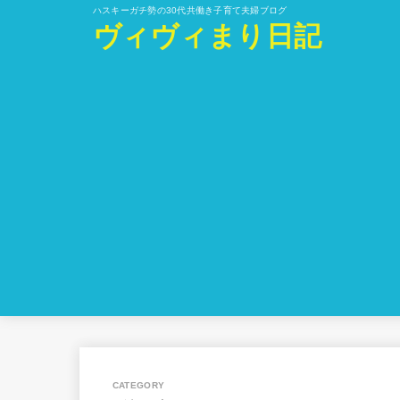
ハスキーガチ勢の30代共働き子育て夫婦ブログ
ヴィヴィまり日記