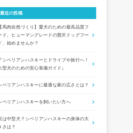
最近の投稿
【馬肉自然づくり】愛犬のための最高品質フ
ード。ヒューマングレードの贅沢ドッグフー
ド、始めませんか？
『シベリアンハスキーとドライブや旅行へ！
大型犬のための安心装備ガイド』
シベリアンハスキーに最適な家の広さとは？
シベリアンハスキーを飼いたい方へ
実は中型犬？シベリアンハスキーの身体の大
きさは？