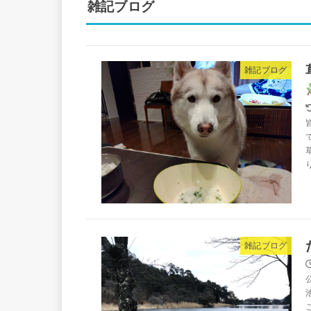
雑記ブログ
雑記ブログ
雑記ブログ