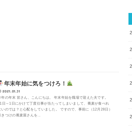
年末年始に気をつけろ！
2021.01.31
昨年の年末 皆さん、こんにちは。 年末年始を職場で迎えた夫です。
31日～1日にかけて丁度仕事が当たってしまいまして、蕎麦が食べれ
ないのでは？と心配をしていました。 ですので、事前に（12月28日）
行きつけの蕎麦屋さんを...