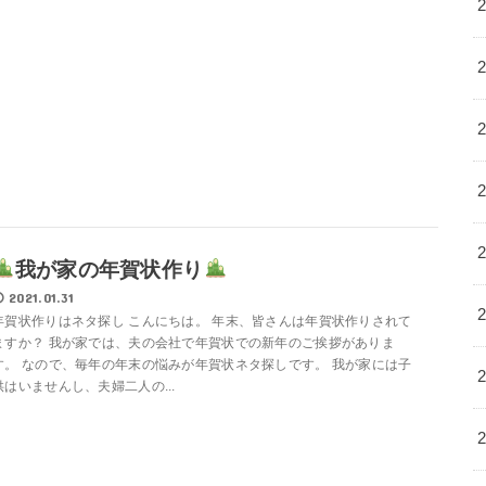
我が家の年賀状作り
2021.01.31
年賀状作りはネタ探し こんにちは。 年末、皆さんは年賀状作りされて
ますか？ 我が家では、夫の会社で年賀状での新年のご挨拶がありま
す。 なので、毎年の年末の悩みが年賀状ネタ探しです。 我が家には子
供はいませんし、夫婦二人の...