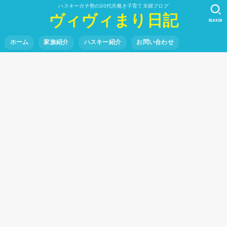
ハスキーガチ勢の30代共働き子育て夫婦ブログ
ヴィヴィまり日記
SEARCH
ホーム
家族紹介
ハスキー紹介
お問い合わせ