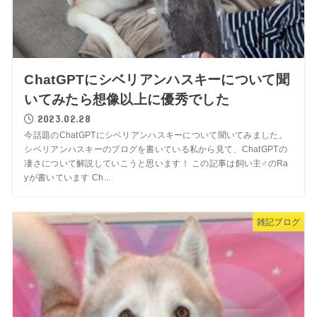
ChatGPTにシベリアンハスキーについて聞
いてみたら想像以上に優秀でした
2023.02.28
今話題のChatGPTにシベリアンハスキーについて聞いてみました。
シベリアンハスキーのブログを書いている私から見て、ChatGPTの
凄さについて解説していこうと思います！ この記事は飼い主♂のRa
yが書いています Ch...
雑記ブログ