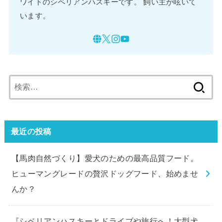
ワイトのシベリアンハスキーです。 飼い主が呟いて
います。
検
索:
最近の投稿
【馬肉自然づくり】愛犬のための最高品質フード。
ヒューマングレードの贅沢ドッグフード、始めませ
んか？
『シベリアンハスキーとドライブや旅行へ！大型犬