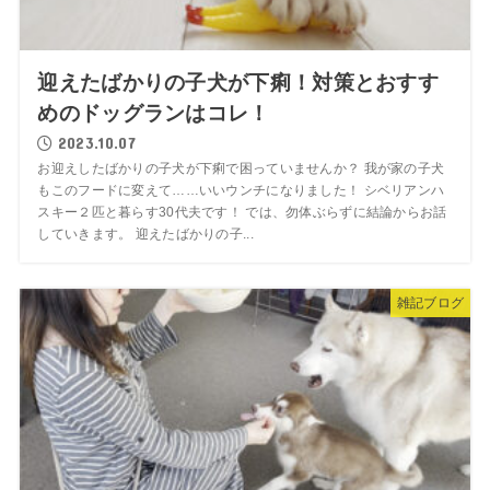
迎えたばかりの子犬が下痢！対策とおすす
めのドッグランはコレ！
2023.10.07
お迎えしたばかりの子犬が下痢で困っていませんか？ 我が家の子犬
もこのフードに変えて……いいウンチになりました！ シベリアンハ
スキー２匹と暮らす30代夫です！ では、勿体ぶらずに結論からお話
していきます。 迎えたばかりの子...
雑記ブログ