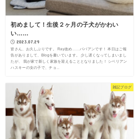
初めまして！生後２ヶ月の子犬がかわい
い……
2023.07.29
皆さん、お久しぶりです。 Ray改め……パパアンです！ 本日はご報
告がありまして、Blogを書いています。 少し遅くなってしまいまし
たが、 我が家で新しく家族を迎えることとなりました！ シベリアン
ハスキーの女の子で、チョ...
雑記ブログ