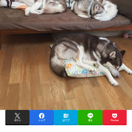
ポスト
シェア
はてブ
送る
Pocket