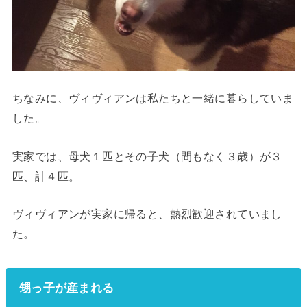
ちなみに、ヴィヴィアンは私たちと一緒に暮らしていま
した。
実家では、母犬１匹とその子犬（間もなく３歳）が３
匹、計４匹。
ヴィヴィアンが実家に帰ると、熱烈歓迎されていまし
た。
甥っ子が産まれる