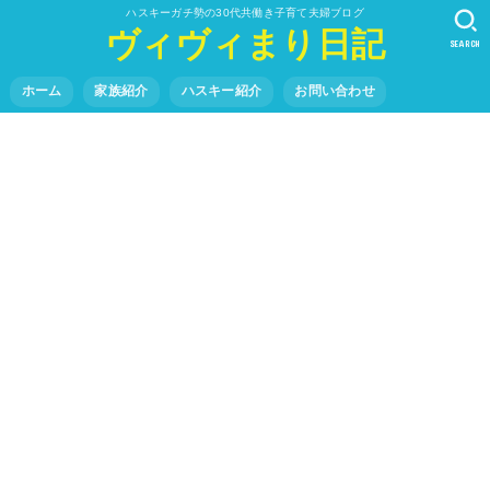
ハスキーガチ勢の30代共働き子育て夫婦ブログ
ヴィヴィまり日記
SEARCH
ホーム
家族紹介
ハスキー紹介
お問い合わせ