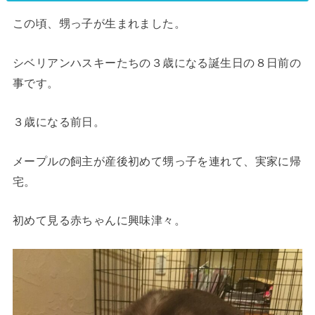
この頃、甥っ子が生まれました。
シベリアンハスキーたちの３歳になる誕生日の８日前の
事です。
３歳になる前日。
メープルの飼主が産後初めて甥っ子を連れて、実家に帰
宅。
初めて見る赤ちゃんに興味津々。