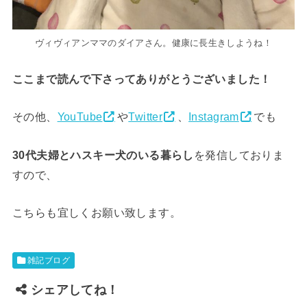
ヴィヴィアンママのダイアさん。健康に長生きしようね！
ここまで読んで下さってありがとうございました！
その他、
YouTube
や
Twitter
、
Instagram
でも
30代夫婦とハスキー犬のいる暮らし
を発信しておりま
すので、
こちらも宜しくお願い致します。
雑記ブログ
シェアしてね！