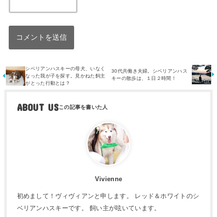
シベリアンハスキーの母犬、いなく
30代共働き夫婦。シベリアンハス
なった我が子を探す。見かねた飼主
キーの散歩は、１日２時間！
がとった行動とは？
ABOUT US
Vivienne
初めまして！ヴィヴィアンと申します。 レッド＆ホワイトのシ
ベリアンハスキーです。 飼い主が呟いています。