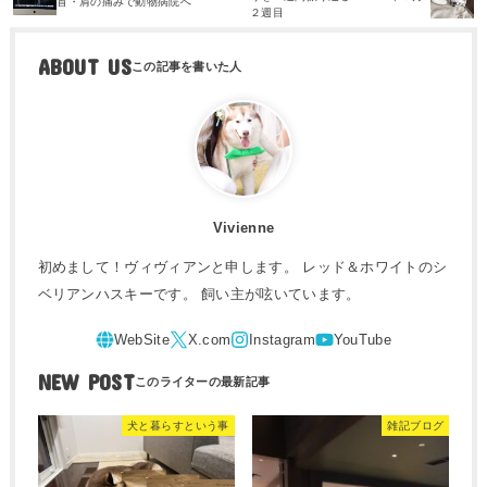
首・肩の痛みで動物病院へ
２週目
ABOUT US
Vivienne
初めまして！ヴィヴィアンと申します。 レッド＆ホワイトのシ
ベリアンハスキーです。 飼い主が呟いています。
NEW POST
犬と暮らすという事
雑記ブログ