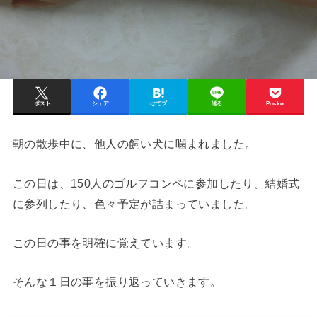
ポスト
シェア
はてブ
送る
Pocket
朝の散歩中に、他人の飼い犬に噛まれました。
この日は、150人のゴルフコンペに参加したり、結婚式
に参列したり、色々予定が詰まっていました。
この日の事を明確に覚えています。
そんな１日の事を振り返っていきます。