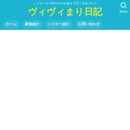
ハスキーガチ勢の30代共働き子育て夫婦ブログ
ヴィヴィまり日記
SEARCH
ホーム
家族紹介
ハスキー紹介
お問い合わせ