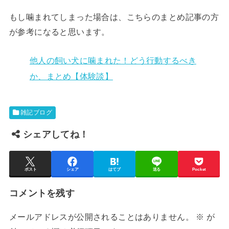
もし噛まれてしまった場合は、こちらのまとめ記事の方
が参考になると思います。
他人の飼い犬に噛まれた！どう行動するべき
か、まとめ【体験談】
雑記ブログ
シェアしてね！
ポスト
シェア
はてブ
送る
Pocket
コメントを残す
メールアドレスが公開されることはありません。
※
が