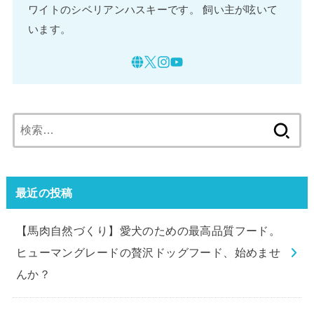
ワイトのシベリアンハスキーです。 飼い主が呟いて
います。
検
索:
最近の投稿
【馬肉自然づくり】愛犬のための最高品質フード。
ヒューマングレードの贅沢ドッグフード、始めませ
んか？