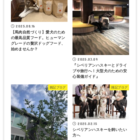
2025.08.16
【馬肉自然づくり】愛犬のため
の最高品質フード。ヒューマン
グレードの贅沢ドッグフード、
始めませんか？
2025.03.09
『シベリアンハスキーとドライ
ブや旅行へ！大型犬のための安
心装備ガイド』
雑記ブログ
雑記ブログ
2025.02.15
シベリアンハスキーを飼いたい
方へ