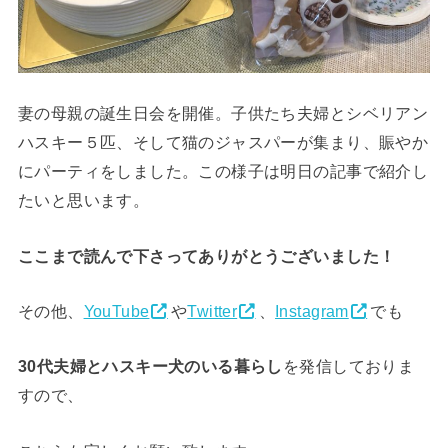
妻の母親の誕生日会を開催。子供たち夫婦とシベリアン
ハスキー５匹、そして猫のジャスパーが集まり、賑やか
にパーティをしました。この様子は明日の記事で紹介し
たいと思います。
ここまで読んで下さってありがとうございました！
その他、
YouTube
や
Twitter
、
Instagram
でも
30代夫婦とハスキー犬のいる暮らし
を発信しておりま
すので、