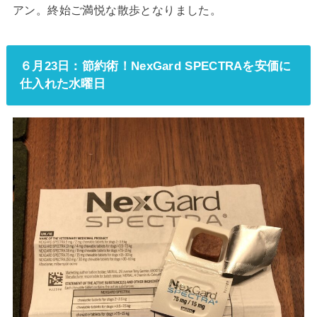
アン。終始ご満悦な散歩となりました。
６月23日：節約術！NexGard SPECTRAを安価に
仕入れた水曜日