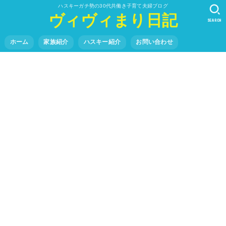
ハスキーガチ勢の30代共働き子育て夫婦ブログ
ヴィヴィまり日記
SEARCH
ホーム
家族紹介
ハスキー紹介
お問い合わせ