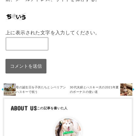
上に表示された文字を入力してください。
母の誕生日を子供たちとシベリアン
30代夫婦とハスキー犬の2021年夏
ハスキーで祝う
のボーナスの使い道
ABOUT US