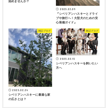
始めませんか？
2025.03.09
『シベリアンハスキーとドライ
ブや旅行へ！大型犬のための安
心装備ガイド』
雑記ブログ
雑記ブログ
2025.02.15
シベリアンハスキーを飼いたい
方へ
2025.02.24
シベリアンハスキーに最適な家
の広さとは？