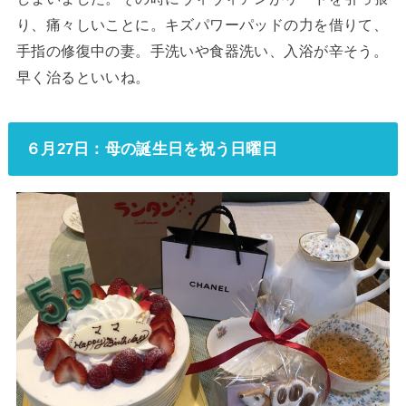
り、痛々しいことに。キズパワーパッドの力を借りて、
手指の修復中の妻。手洗いや食器洗い、入浴が辛そう。
早く治るといいね。
６月27日：母の誕生日を祝う日曜日