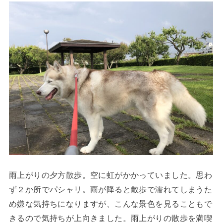
雨上がりの夕方散歩。空に虹がかかっていました。思わ
ず２か所でパシャリ。雨が降ると散歩で濡れてしまうた
め嫌な気持ちになりますが、こんな景色を見ることもで
きるので気持ちが上向きました。雨上がりの散歩を満喫