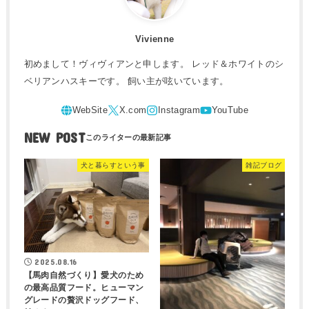
Vivienne
初めまして！ヴィヴィアンと申します。 レッド＆ホワイトのシ
ベリアンハスキーです。 飼い主が呟いています。
NEW POST
犬と暮らすという事
雑記ブログ
2025.08.16
【馬肉自然づくり】愛犬のため
の最高品質フード。ヒューマン
グレードの贅沢ドッグフード、