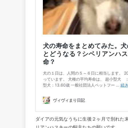
ダイアの元気なうちに生後２ヶ月で別れた
リアンハスキーの飼主たちの願いです。