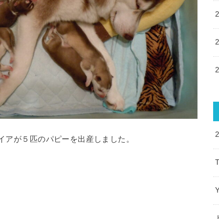
ダイアが５匹のパピーを出産しました。
T