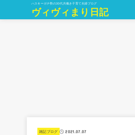
ハスキーガチ勢の30代共働き子育て夫婦ブログ
ヴィヴィまり日記
2021.07.07
雑記ブログ