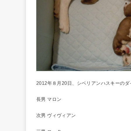
2012年８月20日、シベリアンハスキーの
長男
マロン
次男
ヴィヴィアン