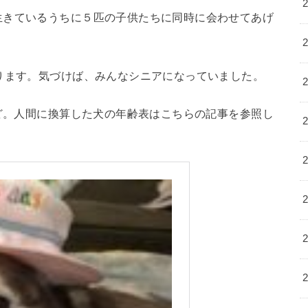
生きているうちに５匹の子供たちに同時に会わせてあげ
ります。気づけば、みんなシニアになっていました。
ほど。人間に換算した犬の年齢表はこちらの記事を参照し