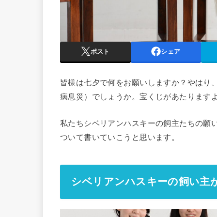
ポスト
シェア
皆様は七夕で何をお願いしますか？やはり
病息災）でしょうか。宝くじがあたります
私たちシベリアンハスキーの飼主たちの願
ついて書いていこうと思います。
シベリアンハスキーの飼い主