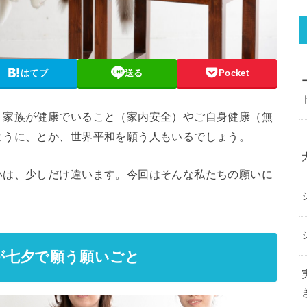
はてブ
送る
Pocket
、家族が健康でいること（家内安全）やご自身健康（無
ように、とか、世界平和を願う人もいるでしょう。
いは、少しだけ違います。今回はそんな私たちの願いに
が七夕で願う願いごと