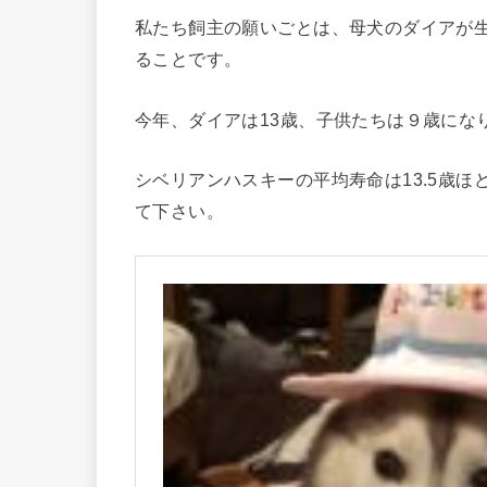
私たち飼主の願いごとは、母犬のダイアが
ることです。
今年、ダイアは13歳、子供たちは９歳にな
シベリアンハスキーの平均寿命は13.5歳
て下さい。