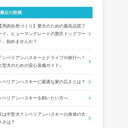
最近の投稿
【馬肉自然づくり】愛犬のための最高品質フ
ード。ヒューマングレードの贅沢ドッグフー
ド、始めませんか？
『シベリアンハスキーとドライブや旅行へ！
大型犬のための安心装備ガイド』
シベリアンハスキーに最適な家の広さとは？
シベリアンハスキーを飼いたい方へ
実は中型犬？シベリアンハスキーの身体の大
きさは？