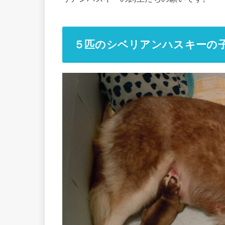
５匹のシベリアンハスキーの