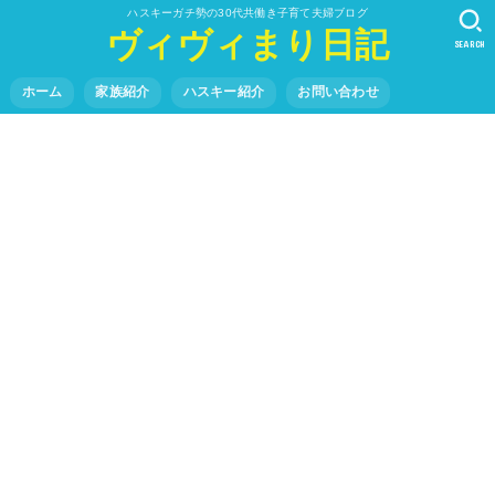
ハスキーガチ勢の30代共働き子育て夫婦ブログ
ヴィヴィまり日記
SEARCH
ホーム
家族紹介
ハスキー紹介
お問い合わせ