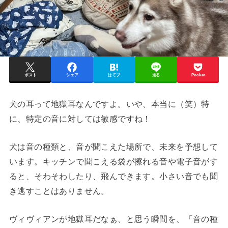
ポスト
シェア
はてブ
送る
Pocket
犬の耳って地獄耳なんですよ。いや、本当に（笑）特
に、特定の音に対しては敏感ですね！
犬は音の種類と、音が聞こえた場所で、未来を予想して
います。キッチンで聞こえる袋が擦れる音や電子音がす
ると、そわそわしたり、飛んできます。小さい音でも聞
き逃すことはありません。
ヴィヴィアンが地獄耳だなぁ、と思う瞬間を、「音の種