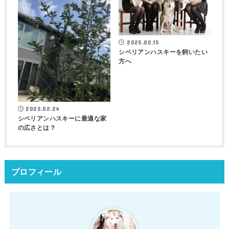
2025.02.15
シベリアンハスキーを飼いたい
方へ
2025.02.24
シベリアンハスキーに最適な家
の広さとは？
プロフィール