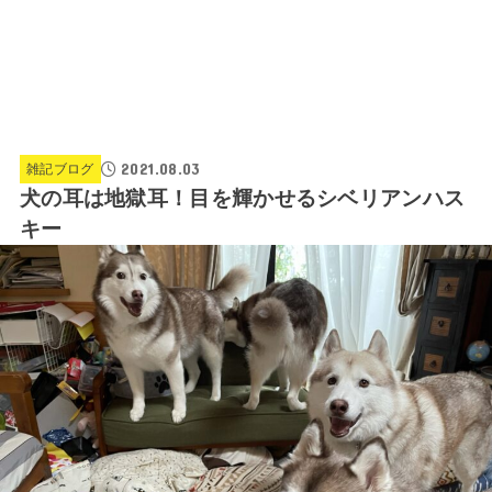
2021.08.03
雑記ブログ
犬の耳は地獄耳！目を輝かせるシベリアンハス
キー