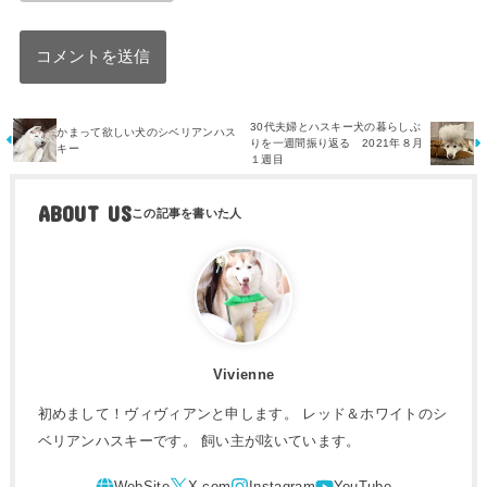
30代夫婦とハスキー犬の暮らしぶ
かまって欲しい犬のシベリアンハス
りを一週間振り返る 2021年８月
キー
１週目
ABOUT US
Vivienne
初めまして！ヴィヴィアンと申します。 レッド＆ホワイトのシ
ベリアンハスキーです。 飼い主が呟いています。