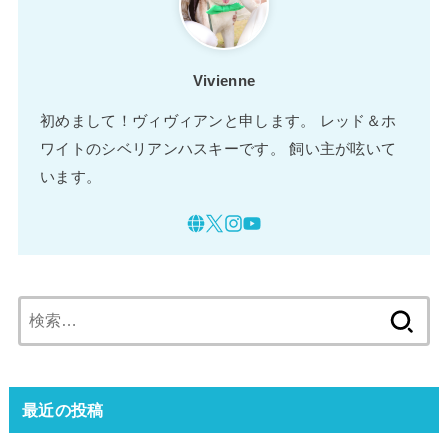
Vivienne
初めまして！ヴィヴィアンと申します。 レッド＆ホ
ワイトのシベリアンハスキーです。 飼い主が呟いて
います。
検
索:
最近の投稿