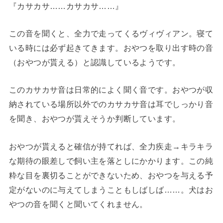
『カサカサ……カサカサ……』
この音を聞くと、全力で走ってくるヴィヴィアン。寝て
いる時には必ず起きてきます。おやつを取り出す時の音
（おやつが貰える）と認識しているようです。
このカサカサ音は日常的によく聞く音です。おやつが収
納されている場所以外でのカサカサ音は耳でしっかり音
を聞き、おやつが貰えそうか判断しています。
おやつが貰えると確信が持てれば、全力疾走→キラキラ
な期待の眼差しで飼い主を落としにかかります。この純
粋な目を裏切ることができないため、おやつを与える予
定がないのに与えてしまうこともしばしば……。
犬はお
やつの音を聞くと聞いてくれません。