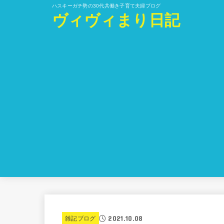
ハスキーガチ勢の30代共働き子育て夫婦ブログ
ヴィヴィまり日記
2021.10.08
雑記ブログ