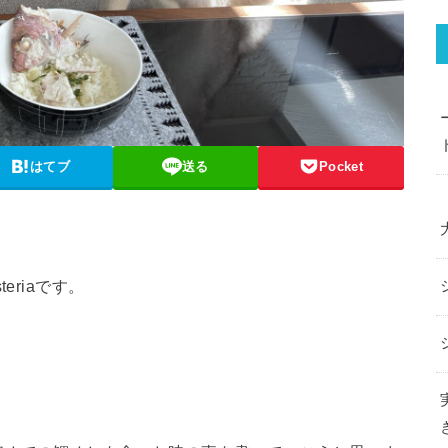
はてブ
送る
Pocket
eriaです。