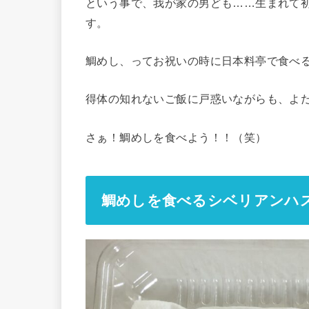
という事で、我が家の男ども……生まれて
す。
鯛めし、ってお祝いの時に日本料亭で食べ
得体の知れないご飯に戸惑いながらも、よ
さぁ！鯛めしを食べよう！！（笑）
鯛めしを食べるシベリアンハ