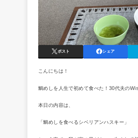
ポスト
シェア
こんにちは！
鯛めしを人生で初めて食べた！30代夫のWist
本日の内容は、
「鯛めしを食べるシベリアンハスキー」