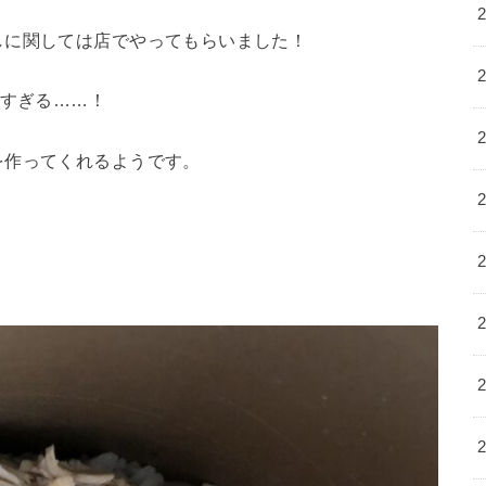
しに関しては店でやってもらいました！
安すぎる……！
を作ってくれるようです。