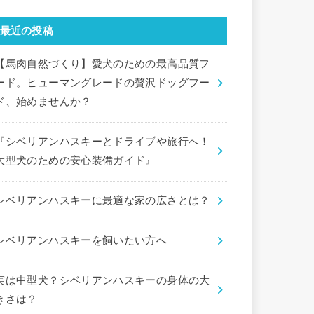
最近の投稿
【馬肉自然づくり】愛犬のための最高品質フ
ード。ヒューマングレードの贅沢ドッグフー
ド、始めませんか？
『シベリアンハスキーとドライブや旅行へ！
大型犬のための安心装備ガイド』
シベリアンハスキーに最適な家の広さとは？
シベリアンハスキーを飼いたい方へ
実は中型犬？シベリアンハスキーの身体の大
きさは？