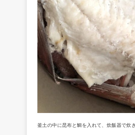
釜土の中に昆布と鯛を入れて、炊飯器で炊