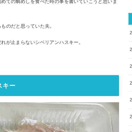
初めての鯛めしを食べた時の事を書いていこうと思いま
るものだと思っていた夫。
だれが止まらないシベリアンハスキー。
スキー