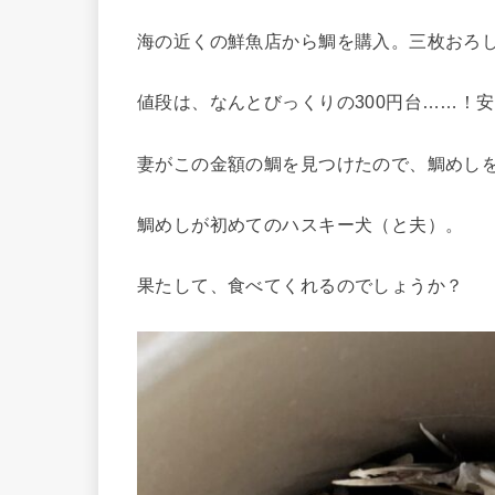
海の近くの鮮魚店から鯛を購入。三枚おろ
値段は、なんとびっくりの300円台……！
妻がこの金額の鯛を見つけたので、鯛めし
鯛めしが初めてのハスキー犬（と夫）。
果たして、食べてくれるのでしょうか？