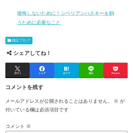
後悔しないために！シベリアンハスキーを飼
うために必要なこと
雑記ブログ
シェアしてね！
ポスト
シェア
はてブ
送る
Pocket
コメントを残す
メールアドレスが公開されることはありません。
※
が
付いている欄は必須項目です
コメント
※