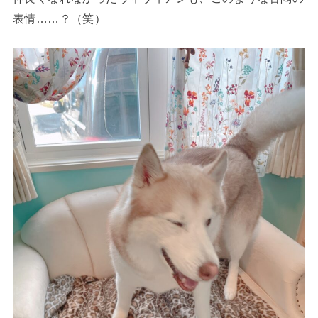
表情……？（笑）