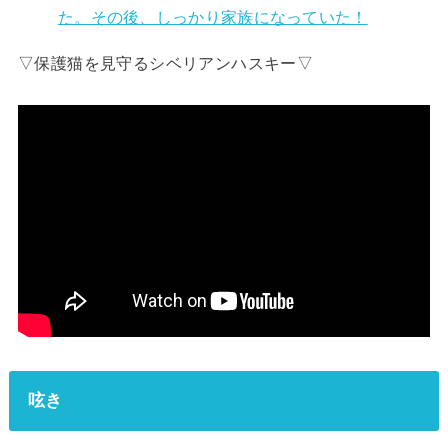
た。その後、しっかり家族になっていた！
▽保護猫を見守るシベリアンハスキー▽
呟き