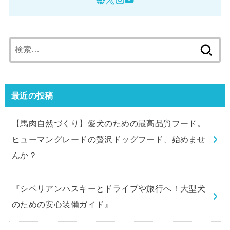
検
索:
最近の投稿
【馬肉自然づくり】愛犬のための最高品質フード。
ヒューマングレードの贅沢ドッグフード、始めませ
んか？
『シベリアンハスキーとドライブや旅行へ！大型犬
のための安心装備ガイド』