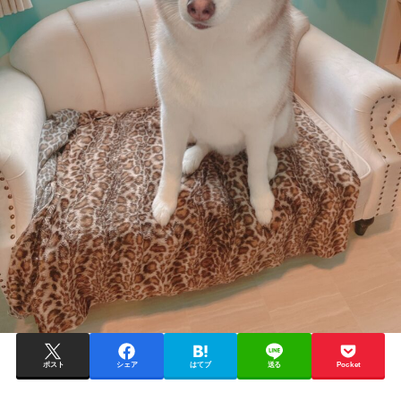
ポスト
シェア
はてブ
送る
Pocket