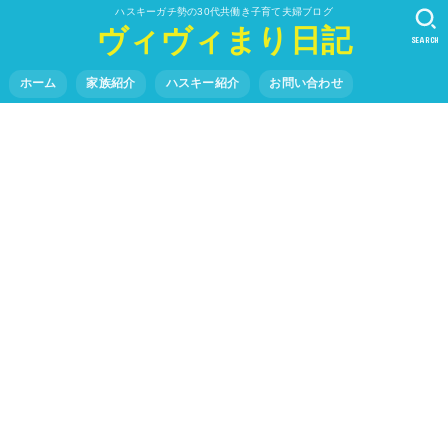
ハスキーガチ勢の30代共働き子育て夫婦ブログ
ヴィヴィまり日記
SEARCH
ホーム
家族紹介
ハスキー紹介
お問い合わせ