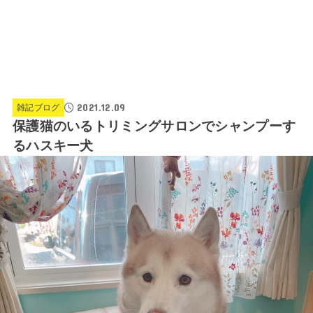
2021.12.09
雑記ブログ
保護猫のいるトリミングサロンでシャンプーす
るハスキー犬