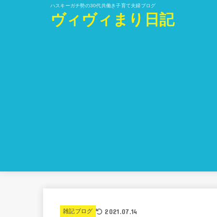
ハスキーガチ勢の30代共働き子育て夫婦ブログ
ヴィヴィまり日記
2021.07.14
雑記ブログ