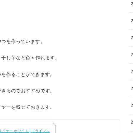
やつを作っています。
・干し芋など色々作れます。
つを作ることができます。
できるのでおすすめです。
イヤーを載せておきます。
イヤー ホワイト | ドライフル