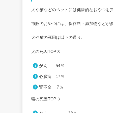
犬や猫などのペットには健康的なおやつを
市販のおやつには、保存料・添加物などが
犬や猫の死因は以下の通り。
犬の死因TOP３
がん 54％
心臓病 17％
腎不全 7％
猫の死因TOP３