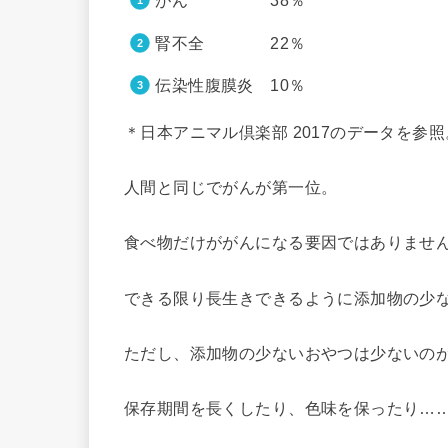
がん 38％
腎不全 22％
伝染性腹膜炎 10％
＊日本アニマル倶楽部 2017のデータを参照
人間と同じでがんが第一位。
食べ物だけががんになる要因ではありませ
できる限り長生きできるように添加物の少
ただし、
添加物の少ないおやつは少ないの
保存期間を長くしたり、色味を保ったり…