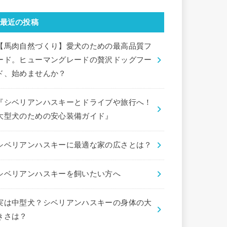
最近の投稿
【馬肉自然づくり】愛犬のための最高品質フ
ード。ヒューマングレードの贅沢ドッグフー
ド、始めませんか？
『シベリアンハスキーとドライブや旅行へ！
大型犬のための安心装備ガイド』
シベリアンハスキーに最適な家の広さとは？
シベリアンハスキーを飼いたい方へ
実は中型犬？シベリアンハスキーの身体の大
きさは？