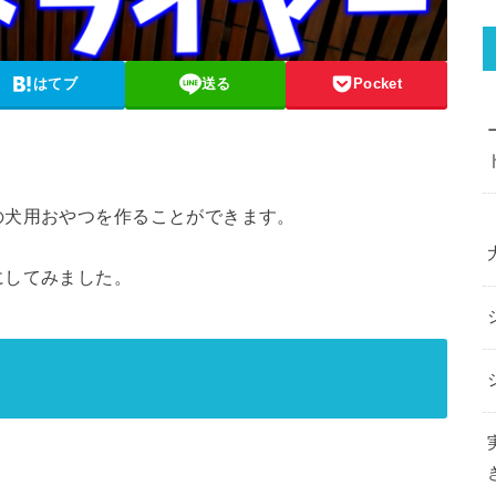
はてブ
送る
Pocket
。
の犬用おやつを作ることができます。
にしてみました。