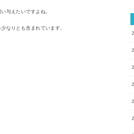
買い与えたいですよね。
多少なりとも含まれています
。