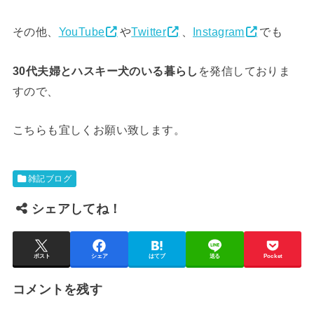
その他、
YouTube
や
Twitter
、
Instagram
でも
30代夫婦とハスキー犬のいる暮らし
を発信しておりま
すので、
こちらも宜しくお願い致します。
雑記ブログ
シェアしてね！
ポスト
シェア
はてブ
送る
Pocket
コメントを残す