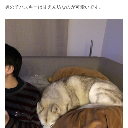
男の子ハスキーは
甘えん坊
なのが可愛いです。