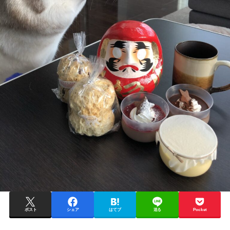
ポスト
シェア
はてブ
送る
Pocket