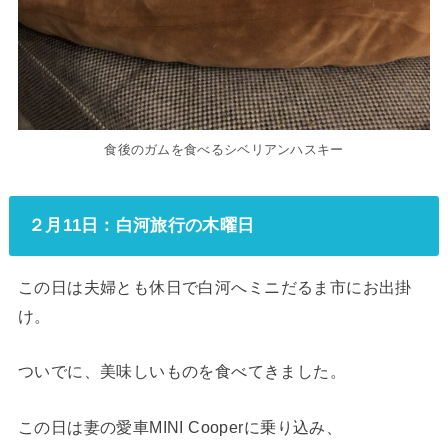
食後のガムを食べるシベリアンハスキー
２月11日：白河旅行の木曜日
この日は夫婦とも休日で白河へ
ミニだるま市
にお出掛
け。
ついでに、美味しいものを食べてきました。
この日は妻の愛車MINI Cooperに乗り込み、