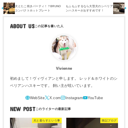
犬とたこ焼きパーティ！？BRUNO
もふもふするなら大型犬のシベリア
コンパクトホットプレート
ンハスキーがおすすめです！
ABOUT US
Vivienne
初めまして！ヴィヴィアンと申します。 レッド＆ホワイトのシ
ベリアンハスキーです。 飼い主が呟いています。
NEW POST
犬と暮らすという事
雑記ブログ