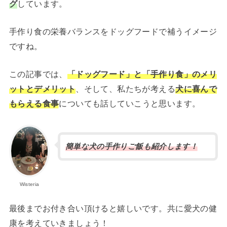
グ
しています。
手作り食の栄養バランスをドッグフードで補うイメージ
ですね。
この記事では、
「ドッグフード」と「手作り食」のメリ
ットとデメリット
、そして、私たちが考える
犬に喜んで
もらえる食事
についても話していこうと思います。
簡単な犬の手作りご飯も紹介します！
Wisteria
最後までお付き合い頂けると嬉しいです。共に愛犬の健
康を考えていきましょう！