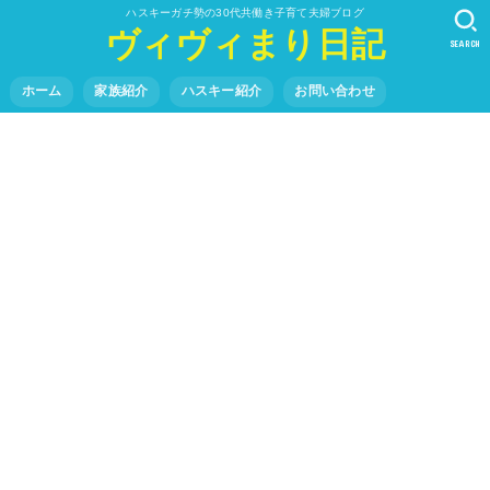
ハスキーガチ勢の30代共働き子育て夫婦ブログ
ヴィヴィまり日記
SEARCH
ホーム
家族紹介
ハスキー紹介
お問い合わせ