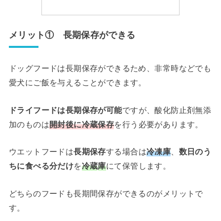
メリット① 長期保存ができる
ドッグフードは長期保存ができるため、非常時などでも
愛犬にご飯を与えることができます。
ドライフードは長期保存が可能
ですが、酸化防止剤無添
加のものは
開封後に冷蔵保存
を行う必要があります。
ウエットフードは
長期保存
する場合は
冷凍庫
、
数日のう
ちに食べる分だけ
を
冷蔵
庫
にて保管します。
どちらのフードも長期間保存ができるのがメリットで
す。