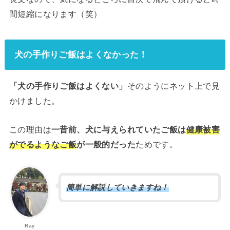
間短縮になります（笑）
犬の手作りご飯はよくなかった！
「犬の手作りご飯はよくない」
そのようにネット上で見
かけました。
この理由は
一昔前、犬に与えられていたご飯は
健康被害
がでるようなご飯
が一般的だった
ためです。
簡単に解説していきますね！
Ray