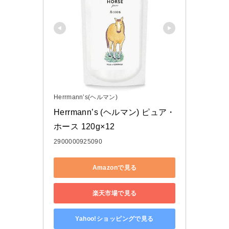
Herrmann’s(ヘルマン)
Herrmann’s (ヘルマン) ピュア・
ホース 120g×12
2900000925090
Amazonで見る
楽天市場で見る
Yahoo!ショッピングで見る