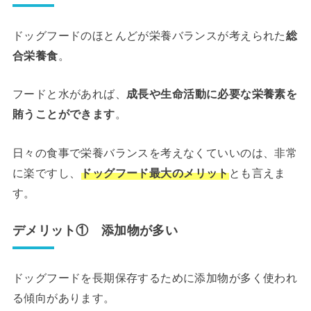
ドッグフードのほとんどが栄養バランスが考えられた
総
合栄養食
。
フードと水があれば、
成長や生命活動に必要な栄養素を
賄うことができます
。
日々の食事で栄養バランスを考えなくていいのは、非常
に楽ですし、
ドッグフード最大のメリット
とも言えま
す。
デメリット① 添加物が多い
ドッグフードを長期保存するために添加物が多く使われ
る傾向があります。