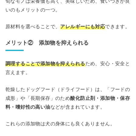
旬なモノは栄養価も高く、美味しいため、食いつきが良
いのもメリットの一つ。
原材料を選べることで、
アレルギーにも対応
できます。
メリット② 添加物を抑えられる
調理することで添加物を抑えられる
ため、安心・安全と
言えます。
乾燥したドッグフード（ドライフード）は、「フードの
成形」や「長期保存」のため
酸化防止剤・添加物・保存
料・嗜好性の高い油
などが含まれています。
これらの添加物は犬の身体にも良くありません。