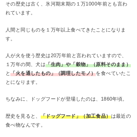
その歴史は古く、氷河期末期の１万1000年前とも言わ
れています。
人間と同じものを１万年以上食べてきたことになりま
す。
人が火を使う歴史は20万年前と言われていますので、
１万年の間、犬は
「生肉」や「穀物」（原料そのまま）
と
「火を通したもの」（調理したモノ）
を食べていたこ
とになります。
ちなみに、ドッグフードが登場したのは、1860年頃。
歴史を見ると、
「ドッグフード」（加工食品）
は最近の
食べ物なんです。