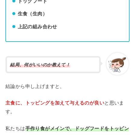
ドッグフード
生食（生肉）
上記の組み合わせ
結局、
何
がいいのか教えて！
結論から申し上げますと、
主食に、トッピングを加えて与えるのが良い
と思いま
す。
私たちは
手作り食がメインで、ドッグフードをトッピン